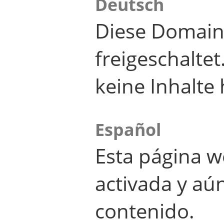
Deutsch
Diese Domain
freigeschalte
keine Inhalte 
Español
Esta página w
activada y aú
contenido.