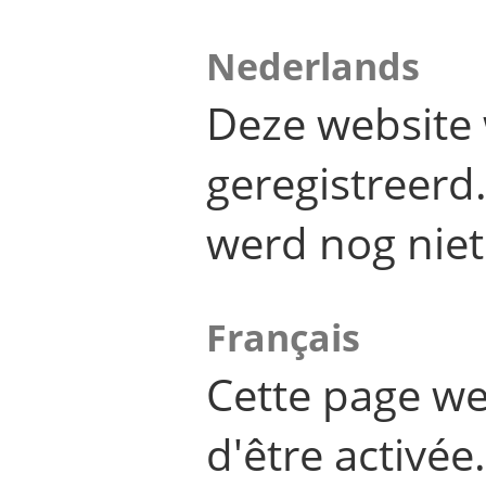
Nederlands
Deze website 
geregistreer
werd nog niet
Français
Cette page we
d'être activée.