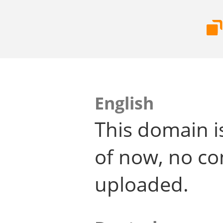
English
This domain i
of now, no co
uploaded.